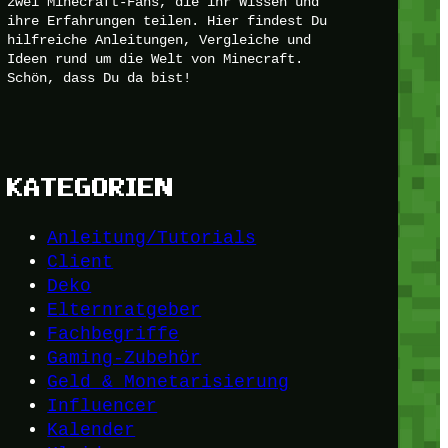
zwei Minecraft-Fans, die ihr Wissen und
ihre Erfahrungen teilen. Hier findest Du
hilfreiche Anleitungen, Vergleiche und
Ideen rund um die Welt von Minecraft.
Schön, dass Du da bist!
KATEGORIEN
Anleitung/Tutorials
Client
Deko
Elternratgeber
Fachbegriffe
Gaming-Zubehör
Geld & Monetarisierung
Influencer
Kalender