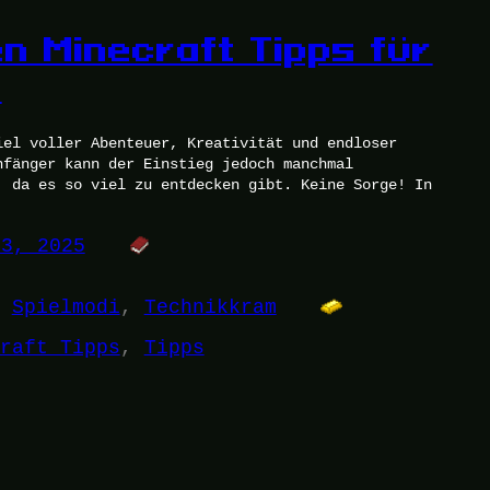
en Minecraft Tipps für
r
iel voller Abenteuer, Kreativität und endloser
nfänger kann der Einstieg jedoch manchmal
, da es so viel zu entdecken gibt. Keine Sorge! In
23, 2025
 
Spielmodi
, 
Technikkram
raft Tipps
, 
Tipps