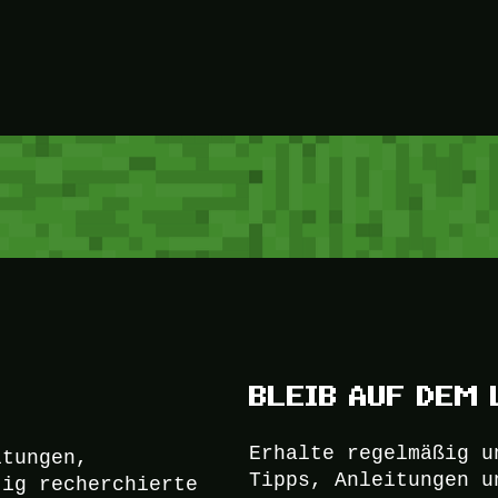
BLEIB AUF DEM 
Erhalte regelmäßig u
itungen,
Tipps, Anleitungen u
tig recherchierte