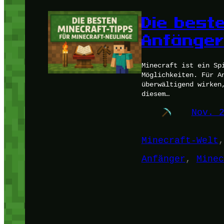
Die best
Anfänge
Minecraft ist ein Sp
Möglichkeiten. Für A
überwältigend wirken
diesem…
Nov. 
Minecraft-Welt
,
Anfänger
, 
Minec