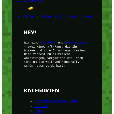
Technikkram
Anfänger
, 
Minecraft Tipps
, 
Tipps
HEY!
Wir sind
StoneFoxx
und
Sebukadnezer
– zwei Minecraft-Fans, die ihr
Wissen und ihre Erfahrungen teilen.
Hier findest Du hilfreiche
Anleitungen, Vergleiche und Ideen
rund um die Welt von Minecraft.
Schön, dass Du da bist!
KATEGORIEN
Anleitung/Tutorials
Client
Deko