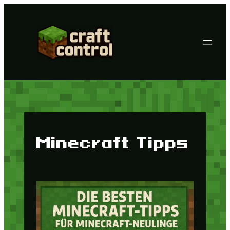
Zum
Inhalt
springen
Minecraft Tipps