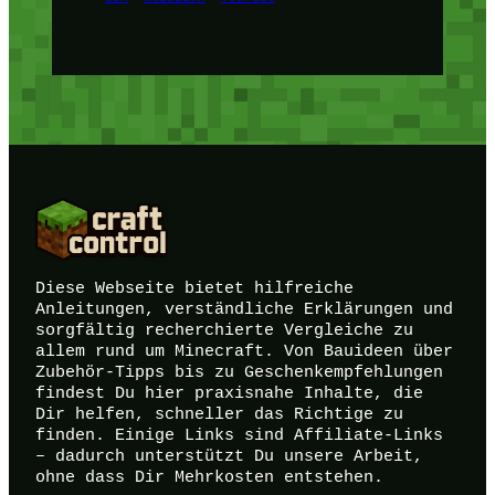
Diese Webseite bietet hilfreiche
Anleitungen, verständliche Erklärungen und
sorgfältig recherchierte Vergleiche zu
allem rund um Minecraft. Von Bauideen über
Zubehör-Tipps bis zu Geschenkempfehlungen
findest Du hier praxisnahe Inhalte, die
Dir helfen, schneller das Richtige zu
finden. Einige Links sind Affiliate-Links
– dadurch unterstützt Du unsere Arbeit,
ohne dass Dir Mehrkosten entstehen.