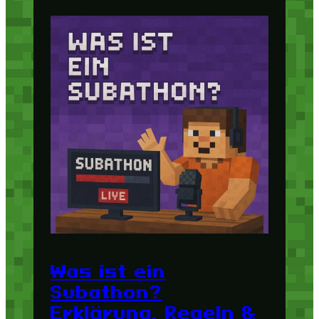
Was ist ein
Subathon?
Erklärung, Regeln &