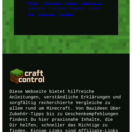
Reeze
rewinside
Shader
Staffel 13
Subathon
Trolling
Trymacs
Twitch
USA
weiblich
YouTube
Diese Webseite bietet hilfreiche
Anleitungen, verständliche Erklärungen und
sorgfältig recherchierte Vergleiche zu
allem rund um Minecraft. Von Bauideen über
Zubehör-Tipps bis zu Geschenkempfehlungen
findest Du hier praxisnahe Inhalte, die
Dir helfen, schneller das Richtige zu
finden. Einige Links sind Affiliate-Links