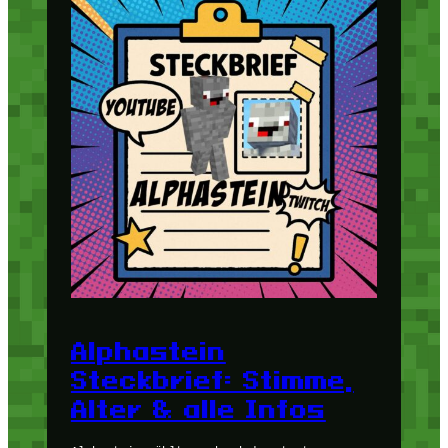
Alphastein
Steckbrief: Stimme,
Alter & alle Infos