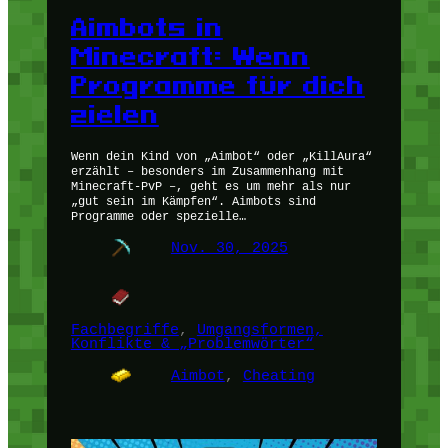
Aimbots in
Minecraft: Wenn
Programme für dich
zielen
Wenn dein Kind von „Aimbot“ oder „KillAura“
erzählt – besonders im Zusammenhang mit
Minecraft-PvP –, geht es um mehr als nur
„gut sein im Kämpfen“. Aimbots sind
Programme oder spezielle…
Nov. 30, 2025
Fachbegriffe
, 
Umgangsformen,
Konflikte & „Problemwörter“
Aimbot
, 
Cheating