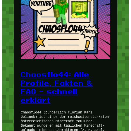
Chaosflo44: Alle
Profile, Fakten &
FAQ – schnell
erklärt
Chaosflo44 (bürgerlich Florian Karl
Jelinek) ist einer der reichweitenstärksten
österreichischen Minecraft-YouTuber.
Bekannt wurde er mit täglichen Minecraft-
Uploads, eigenen Charakteren (z. B. Axel,