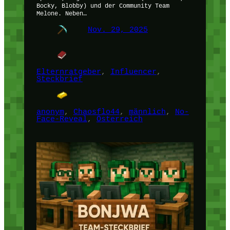
Bocky, Blobby) und der Community Team
Melone. Neben…
Nov. 29, 2025
Elternratgeber
, 
Influencer
, 
Steckbrief
anonym
, 
Chaosflo44
, 
männlich
, 
No-
Face-Reveal
, 
Österreich