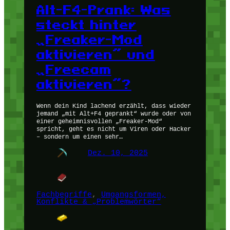
Alt-F4-Prank: Was
steckt hinter
„Freaker-Mod
aktivieren“ und
„Freecam
aktivieren“?
Wenn dein Kind lachend erzählt, dass wieder
jemand „mit Alt+F4 geprankt“ wurde oder von
einer geheimnisvollen „Freaker-Mod“
spricht, geht es nicht um Viren oder Hacker
– sondern um einen sehr…
Dez. 10, 2025
Fachbegriffe
, 
Umgangsformen,
Konflikte & „Problemwörter“