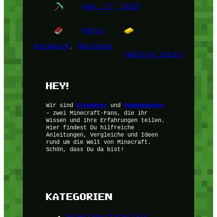
Nov. 27, 2025
Merch
Backpack
, 
Rucksack
Nächste Seite
HEY!
Wir sind
StoneFoxx
und
Sebukadnezer
– zwei Minecraft-Fans, die ihr
Wissen und ihre Erfahrungen teilen.
Hier findest Du hilfreiche
Anleitungen, Vergleiche und Ideen
rund um die Welt von Minecraft.
Schön, dass Du da bist!
KATEGORIEN
Anleitung/Tutorials