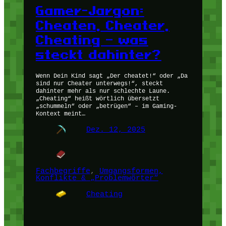
Gamer-Jargon:
Cheaten, Cheater,
Cheating – was
steckt dahinter?
Wenn Dein Kind sagt „Der cheatet!“ oder „Da
sind nur Cheater unterwegs!“, steckt
dahinter mehr als nur schlechte Laune.
„Cheating“ heißt wörtlich übersetzt
„schummeln“ oder „betrügen“ – im Gaming-
Kontext meint…
Dez. 12, 2025
Fachbegriffe
, 
Umgangsformen,
Konflikte & „Problemwörter“
Cheating