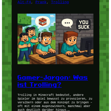
Alt-F4
, 
Prank
, 
Trolling
Gamer-Jargon: Was
ist Trolling?
Trolling in Minecraft bedeutet, andere
Spieler im Spiel bewusst zu provozieren, zu
veralbern oder aus dem Konzept zu bringen –
oft mit einem Augenzwinkern, manchmal aber
auch deutlich darüber hinaus.…