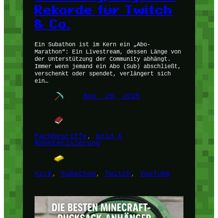
Rekorde für Twitch
& Co.
Ein Subathon ist im Kern ein „Abo-
Marathon“: Ein Livestream, dessen Länge von
der Unterstützung der Community abhängt.
Immer wenn jemand ein Abo (Sub) abschließt,
verschenkt oder spendet, verlängert sich
ein…
Nov. 28, 2025
Fachbegriffe
, 
Geld &
Monetarisierung
Kick
, 
Subathon
, 
Twitch
, 
YouTube