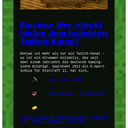
Bonjwa: Wer steckt
hinter dem beliebten
Twitch-Kanal?
Bonjwa ist mehr als nur ein Twitch-Kanal –
es ist ein Streamer-Kollektiv, das seit
über einem Jahrzehnt die deutsche Gaming-
Szene mitprägt. Gegründet 2013 als E-Sport-
Schule für StarCraft II, hat sich…
Nov. 28, 2025
Influencer
, 
Steckbrief
Craft Attack
, 
Deutschland
, 
Staffel
13
, 
Team
, 
Twitch
, 
YouTube