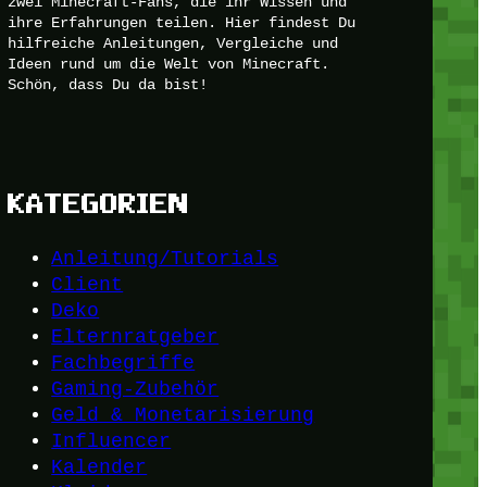
zwei Minecraft-Fans, die ihr Wissen und
ihre Erfahrungen teilen. Hier findest Du
hilfreiche Anleitungen, Vergleiche und
Ideen rund um die Welt von Minecraft.
Schön, dass Du da bist!
KATEGORIEN
Anleitung/Tutorials
Client
Deko
Elternratgeber
Fachbegriffe
Gaming-Zubehör
Geld & Monetarisierung
Influencer
Kalender