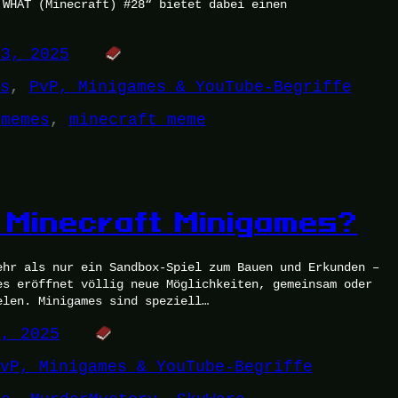
 WHAT (Minecraft) #28“ bietet dabei einen
13, 2025
s
, 
PvP, Minigames & YouTube-Begriffe
 
memes
, 
minecraft meme
 Minecraft Minigames?
ehr als nur ein Sandbox-Spiel zum Bauen und Erkunden –
es eröffnet völlig neue Möglichkeiten, gemeinsam oder
elen. Minigames sind speziell…
6, 2025
vP, Minigames & YouTube-Begriffe