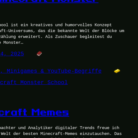
hool ist ein kreatives und humorvolles Konzept
aft-Universums, das die bekannte Welt der Blöcke um
zählung erweitert. Als Zuschauer begleitest du
e Monster…
14, 2025
, Minigames & YouTube-Begriffe
craft Monster School
craft Memes
bachter und Analytiker digitaler Trends freue ich
 Welt der besten Minecraft-Memes einzutauchen. Das