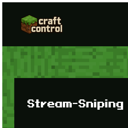
Zum
Inhalt
springen
Stream-Sniping