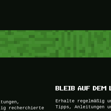
BLEIB AUF DEM 
Erhalte regelmäßig u
itungen,
Tipps, Anleitungen u
tig recherchierte