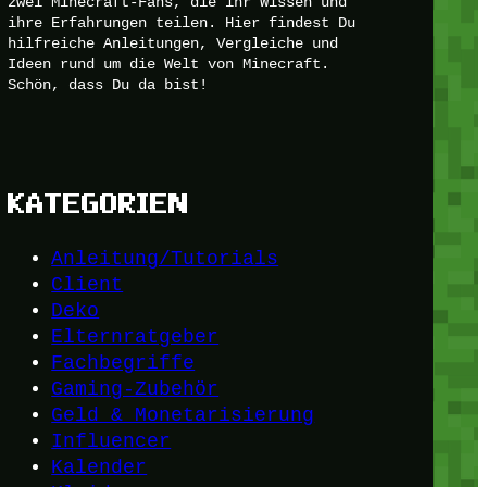
zwei Minecraft-Fans, die ihr Wissen und
ihre Erfahrungen teilen. Hier findest Du
hilfreiche Anleitungen, Vergleiche und
Ideen rund um die Welt von Minecraft.
Schön, dass Du da bist!
KATEGORIEN
Anleitung/Tutorials
Client
Deko
Elternratgeber
Fachbegriffe
Gaming-Zubehör
Geld & Monetarisierung
Influencer
Kalender