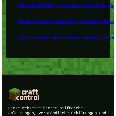
Minecraft-Skin erstellen: Komplette A
Gamer-Jargon: Cheaten, Cheater, Chea
Alt-F4-Prank: Was steckt hinter „Fre
Diese Webseite bietet hilfreiche
Anleitungen, verständliche Erklärungen und