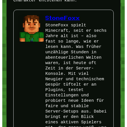
Charakter entstehen kann.
StoneFoxx
StoneFoxx spielt
Minecraft, seit er sechs
Jahre alt ist – also
fast so lange, wie er
lesen kann. Was früher
unzählige Stunden in
abenteuerlichen Welten
waren, ist heute oft
Zeit in der Server-
Konsole. Mit viel
Neugier und technischem
Gespür tüftelt er an
Plugins, testet
Einstellungen und
probiert neue Ideen für
faire und stabile
Server-Setups aus. Dabei
bringt er den Blick
eines aktiven Spielers