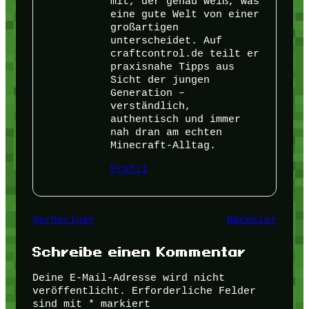
mit, der genau weiß, was
eine gute Welt von einer
großartigen
unterscheidet. Auf
craftcontrol.de teilt er
praxisnahe Tipps aus
Sicht der jungen
Generation –
verständlich,
authentisch und immer
nah dran am echten
Minecraft-Alltag.
Profil
Vorheriger
Nächster
Schreibe einen Kommentar
Deine E-Mail-Adresse wird nicht
veröffentlicht.
Erforderliche Felder
sind mit
*
markiert