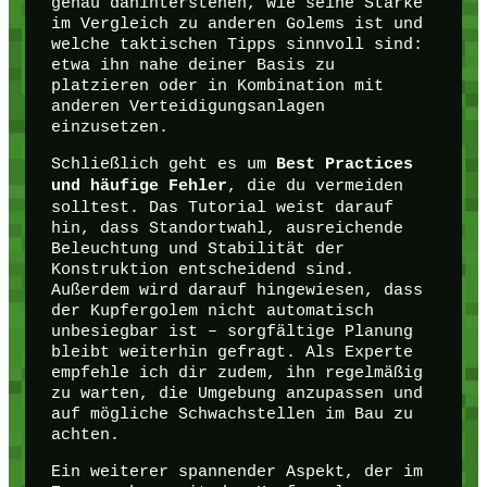
genau dahinterstehen, wie seine Stärke
im Vergleich zu anderen Golems ist und
welche taktischen Tipps sinnvoll sind:
etwa ihn nahe deiner Basis zu
platzieren oder in Kombination mit
anderen Verteidigungsanlagen
einzusetzen.
Schließlich geht es um
Best Practices
, die du vermeiden
und häufige Fehler
solltest. Das Tutorial weist darauf
hin, dass Standortwahl, ausreichende
Beleuchtung und Stabilität der
Konstruktion entscheidend sind.
Außerdem wird darauf hingewiesen, dass
der Kupfergolem nicht automatisch
unbesiegbar ist – sorgfältige Planung
bleibt weiterhin gefragt. Als Experte
empfehle ich dir zudem, ihn regelmäßig
zu warten, die Umgebung anzupassen und
auf mögliche Schwachstellen im Bau zu
achten.
Ein weiterer spannender Aspekt, der im