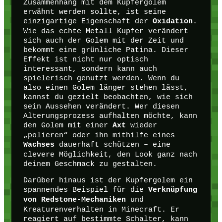
Zusammenhang mit dem Kupfergolem
erwähnt werden sollte, ist seine
einzigartige Eigenschaft der
.
Oxidation
Wie das echte Metall Kupfer verändert
sich auch der Golem mit der Zeit und
bekommt eine grünliche Patina. Dieser
Effekt ist nicht nur optisch
interessant, sondern kann auch
spielerisch genutzt werden. Wenn du
also einen Golem länger stehen lässt,
kannst du gezielt beobachten, wie sich
sein Aussehen verändert. Wer diesen
Alterungsprozess aufhalten möchte, kann
den Golem mit einer
wieder
Axt
„polieren“ oder ihn mithilfe eines
dauerhaft schützen – eine
Wachses
clevere Möglichkeit, den Look ganz nach
deinem Geschmack zu gestalten.
Darüber hinaus ist der Kupfergolem ein
spannendes Beispiel für die
Verknüpfung
und
von Redstone-Mechaniken
Kreaturenverhalten in Minecraft. Er
reagiert auf bestimmte Schalter, kann