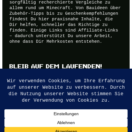
sorgfältig recherchierte Vergleiche zu
allem rund um Minecraft. Von Bauideen über
Zubehör-Tipps bis zu Geschenkempfehlungen
findest Du hier praxisnahe Inhalte, die
Dir helfen, schneller das Richtige zu
finden. Einige Links sind Affiliate-Links
– dadurch unterstützt Du unsere Arbeit,
ohne dass Dir Mehrkosten entstehen.
BLEIB AUF DEM LAUFENDEN!
Erhalte regelmäßig unseren Newsletter mit
neuen Minecraft-Tipps, Anleitungen und
Vergleichen direkt in Dein Postfach.
Kostenlos, unabhängig und jederzeit
abbestellbar.
Impressum
Datenschutzerklärung