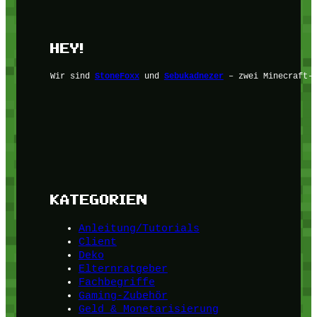
HEY!
Wir sind
StoneFoxx
und
Sebukadnezer
– zwei Minecraft-F
KATEGORIEN
Anleitung/Tutorials
Client
Deko
Elternratgeber
Fachbegriffe
Gaming-Zubehör
Geld & Monetarisierung