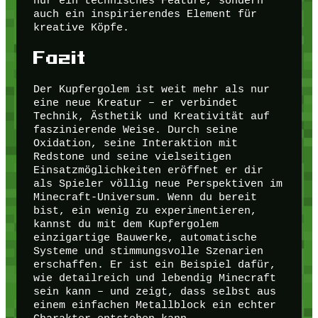
nur ein technisches Feature, sondern
auch ein inspirierendes Element für
kreative Köpfe.
Fazit
Der Kupfergolem ist weit mehr als nur
eine neue Kreatur – er verbindet
Technik, Ästhetik und Kreativität auf
faszinierende Weise. Durch seine
Oxidation, seine Interaktion mit
Redstone und seine vielseitigen
Einsatzmöglichkeiten eröffnet er dir
als Spieler völlig neue Perspektiven im
Minecraft-Universum. Wenn du bereit
bist, ein wenig zu experimentieren,
kannst du mit dem Kupfergolem
einzigartige Bauwerke, automatische
Systeme und stimmungsvolle Szenarien
erschaffen. Er ist ein Beispiel dafür,
wie detailreich und lebendig Minecraft
sein kann – und zeigt, dass selbst aus
einem einfachen Metallblock ein echter