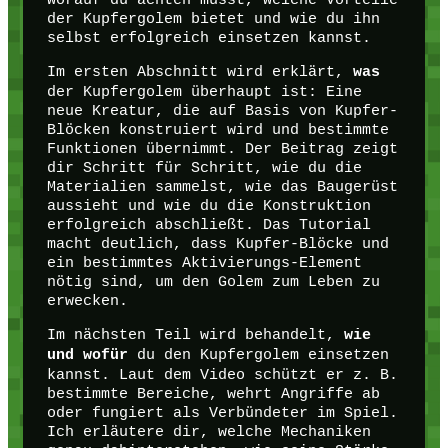
der Kupfergolem bietet und wie du ihn
selbst erfolgreich einsetzen kannst.
Im ersten Abschnitt wird erklärt,
was
der Kupfergolem überhaupt ist: Eine
neue Kreatur, die auf Basis von Kupfer-
Blöcken konstruiert wird und bestimmte
Funktionen übernimmt. Der Beitrag zeigt
dir Schritt für Schritt, wie du die
Materialien sammelst, wie das Baugerüst
aussieht und wie du die Konstruktion
erfolgreich abschließt. Das Tutorial
macht deutlich, dass Kupfer-Blöcke und
ein bestimmtes Aktivierungs-Element
nötig sind, um den Golem zum Leben zu
erwecken.
Im nächsten Teil wird behandelt,
wie
du den Kupfergolem einsetzen
und wofür
kannst. Laut dem Video schützt er z. B.
bestimmte Bereiche, wehrt Angriffe ab
oder fungiert als Verbündeter im Spiel.
Ich erläutere dir, welche Mechaniken