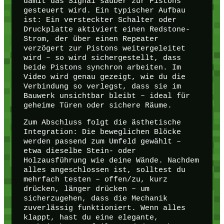
damit das Signal sauber zur Pistons
gesteuert wird. Ein typischer Aufbau
ist: Ein versteckter Schalter oder
Druckplatte aktiviert einen Redstone-
Strom, der über einen Repeater
verzögert zur Pistons weitergeleitet
wird – so wird sichergestellt, dass
beide Pistons synchron arbeiten. Im
Video wird genau gezeigt, wie du die
Verbindung so verlegst, dass sie im
Bauwerk unsichtbar bleibt – ideal für
geheime Türen oder sichere Räume.
Zum Abschluss folgt die ästhetische
Integration: Die beweglichen Blöcke
werden passend zum Umfeld gewählt –
etwa dieselbe Stein- oder
Holzausführung wie deine Wände. Nachdem
alles angeschlossen ist, solltest du
mehrfach testen – offen/zu, kurz
drücken, länger drücken – um
sicherzugehen, dass die Mechanik
zuverlässig funktioniert. Wenn alles
klappt, hast du eine elegante,