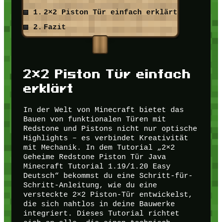
2×2 Piston Tür einfach erklärt
Fazit
2×2 Piston Tür einfach
erklärt
In der Welt von Minecraft bietet das
Bauen von funktionalen Türen mit
Redstone und Pistons nicht nur optische
Highlights – es verbindet Kreativität
mit Mechanik. In dem Tutorial „2×2
Geheime Redstone Piston Tür Java
Minecraft Tutorial 1.19/1.20 Easy
Deutsch“ bekommst du eine Schritt-für-
Schritt-Anleitung, wie du eine
versteckte 2×2 Piston-Tür entwickelst,
die sich nahtlos in deine Bauwerke
integriert. Dieses Tutorial richtet