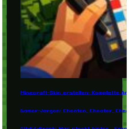
Minecraft-Skin erstellen: Komplette A
Gamer-Jargon: Cheaten, Cheater, Chea
Alt-F4-Prank: Was steckt hinter „Fre