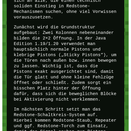
sich an alle, die einen technisch
soliden Einstieg in Redstone-
Mechanismen suchen, ohne viel Vorwissen
vorauszusetzen.
Zunächst wird die Grundstruktur
aufgebaut: Zwei Kolonnen nebeneinander
bilden die 2×2 Öffnung. In der Java
Edition 1.19/1.20 verwendet man
hauptsächlich normale Pistons und
klebrige Pistons („Sticky Pistons“), um
die Türen nach außen bzw. innen bewegen
zu lassen. Wichtig ist, dass die
Pistons exakt ausgerichtet sind, damit
die Tür glatt und ohne kleine Fehlzüge
öffnet oder schließt. Zudem sorgt ein
bisschen Platz hinter der Öffnung
dafür, dass sich die beweglichen Blöcke
bei Aktivierung nicht verklemmen.
Im nächsten Schritt setzt man das
Redstone-Schaltkreis-System auf.
Hierbei kommen Redstone-Staub, Repeater
und ggf. Redstone-Torch zum Einsatz,