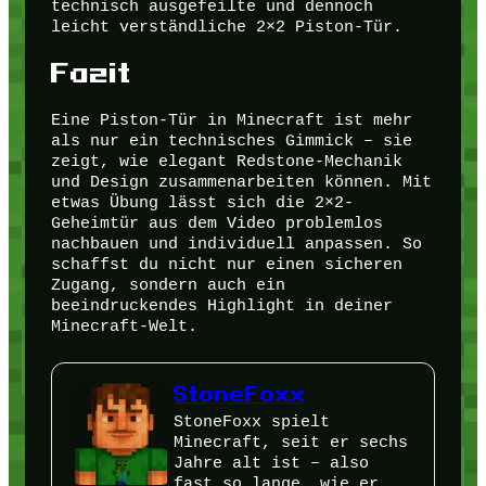
technisch ausgefeilte und dennoch
leicht verständliche 2×2 Piston-Tür.
Fazit
Eine Piston-Tür in Minecraft ist mehr
als nur ein technisches Gimmick – sie
zeigt, wie elegant Redstone-Mechanik
und Design zusammenarbeiten können. Mit
etwas Übung lässt sich die 2×2-
Geheimtür aus dem Video problemlos
nachbauen und individuell anpassen. So
schaffst du nicht nur einen sicheren
Zugang, sondern auch ein
beeindruckendes Highlight in deiner
Minecraft-Welt.
StoneFoxx
StoneFoxx spielt
Minecraft, seit er sechs
Jahre alt ist – also
fast so lange, wie er