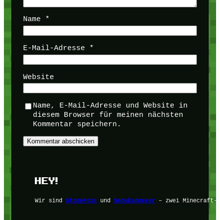
Name
*
E-Mail-Adresse
*
Website
Name, E-Mail-Adresse und Website in
diesem Browser für meinen nächsten
Kommentar speichern.
HEY!
Wir sind
StoneFoxx
und
Sebukadnezer
– zwei Minecraft-F