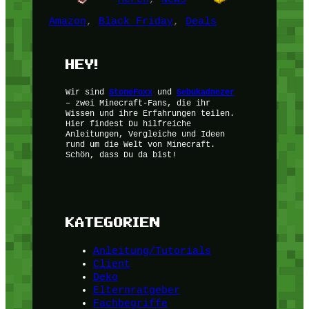
Amazon
, 
Black Friday
, 
Deals
HEY!
Wir sind
StoneFoxx
und
Sebukadnezer
– zwei Minecraft-Fans, die ihr
Wissen und ihre Erfahrungen teilen.
Hier findest Du hilfreiche
Anleitungen, Vergleiche und Ideen
rund um die Welt von Minecraft.
Schön, dass Du da bist!
KATEGORIEN
Anleitung/Tutorials
Client
Deko
Elternratgeber
Fachbegriffe