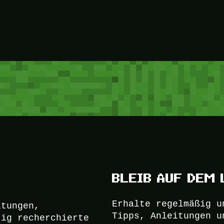
BLEIB AUF DEM 
Erhalte regelmäßig u
itungen,
Tipps, Anleitungen u
tig recherchierte