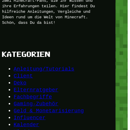
zwei Minecraft-Fans, die ihr Wissen und
ihre Erfahrungen teilen. Hier findest Du
hilfreiche Anleitungen, Vergleiche und
Ideen rund um die Welt von Minecraft.
Schön, dass Du da bist!
KATEGORIEN
Anleitung/Tutorials
Client
Deko
Elternratgeber
Fachbegriffe
Gaming-Zubehör
Geld & Monetarisierung
Influencer
Kalender