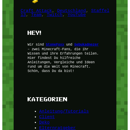
Craft Attack
, 
Deutschland
, 
Staffel
13
, 
Team
, 
Twitch
, 
YouTube
HEY!
Wir sind
StoneFoxx
und
Sebukadnezer
– zwei Minecraft-Fans, die ihr
Wissen und ihre Erfahrungen teilen.
Hier findest Du hilfreiche
Anleitungen, Vergleiche und Ideen
rund um die Welt von Minecraft.
Schön, dass Du da bist!
KATEGORIEN
Anleitung/Tutorials
Client
Deko
Elternratgeber