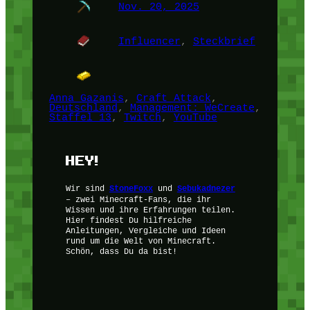
Nov. 20, 2025
Influencer
, 
Steckbrief
Anna Gazanis
, 
Craft Attack
, 
Deutschland
, 
Management: WeCreate
, 
Staffel 13
, 
Twitch
, 
YouTube
HEY!
Wir sind
StoneFoxx
und
Sebukadnezer
– zwei Minecraft-Fans, die ihr
Wissen und ihre Erfahrungen teilen.
Hier findest Du hilfreiche
Anleitungen, Vergleiche und Ideen
rund um die Welt von Minecraft.
Schön, dass Du da bist!